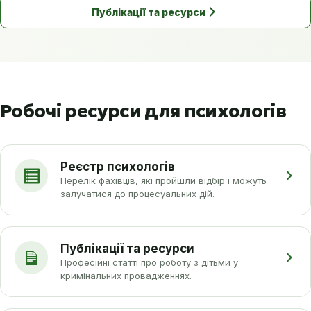
Публікації та ресурси
Робочі ресурси для психологів
Реєстр психологів
Перелік фахівців, які пройшли відбір і можуть
залучатися до процесуальних дій.
Публікації та ресурси
Професійні статті про роботу з дітьми у
кримінальних провадженнях.