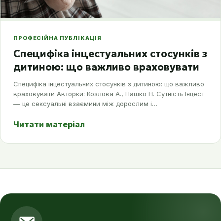
ПРОФЕСІЙНА ПУБЛІКАЦІЯ
Специфіка інцестуальних стосунків з
дитиною: що важливо враховувати
Специфіка інцестуальних стосунків з дитиною: що важливо
враховувати Авторки: Козлова А., Пашко Н. Сутність Інцест
–– це сексуальні взаємини між дорослим і…
Читати матеріал