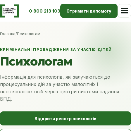
0 800 213 103
Отримати допомогу
Головна
/
Психологам
КРИМІНАЛЬНІ ПРОВАДЖЕННЯ ЗА УЧАСТЮ ДІТЕЙ
Психологам
Інформація для психологів, які залучаються до
процесуальних дій за участю малолітніх і
неповнолітніх осіб через центри системи надання
БПД.
Відкрити реєстр психологів