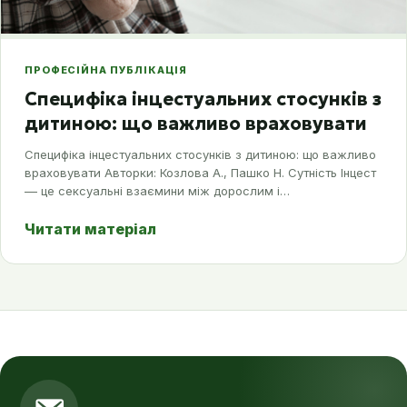
ПРОФЕСІЙНА ПУБЛІКАЦІЯ
Специфіка інцестуальних стосунків з
дитиною: що важливо враховувати
Специфіка інцестуальних стосунків з дитиною: що важливо
враховувати Авторки: Козлова А., Пашко Н. Сутність Інцест
–– це сексуальні взаємини між дорослим і…
Читати матеріал