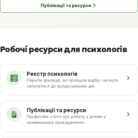
Публікації та ресурси
Робочі ресурси для психологів
Реєстр психологів
Перелік фахівців, які пройшли відбір і можуть
залучатися до процесуальних дій.
Публікації та ресурси
Професійні статті про роботу з дітьми у
кримінальних провадженнях.