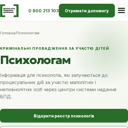
0 800 213 103
Отримати допомогу
Головна
/
Психологам
КРИМІНАЛЬНІ ПРОВАДЖЕННЯ ЗА УЧАСТЮ ДІТЕЙ
Психологам
Інформація для психологів, які залучаються до
процесуальних дій за участю малолітніх і
неповнолітніх осіб через центри системи надання
БПД.
Відкрити реєстр психологів